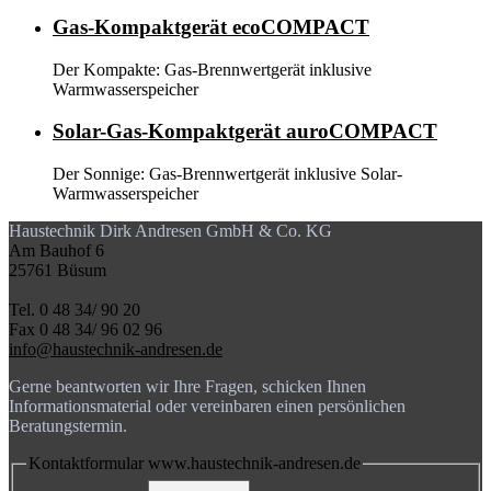
Gas-Kompaktgerät ecoCOMPACT
Der Kompakte: Gas-Brennwertgerät inklusive
Warmwasserspeicher
Solar-Gas-Kompaktgerät auroCOMPACT
Der Sonnige: Gas-Brennwertgerät inklusive Solar-
Warmwasserspeicher
Haustechnik Dirk Andresen GmbH & Co. KG
Am Bauhof 6
25761 Büsum
Tel. 0 48 34/ 90 20
Fax 0 48 34/ 96 02 96
info@haustechnik-andresen.de
Gerne beantworten wir Ihre Fragen, schicken Ihnen
Informationsmaterial oder vereinbaren einen persönlichen
Beratungstermin.
Kontaktformular www.haustechnik-andresen.de