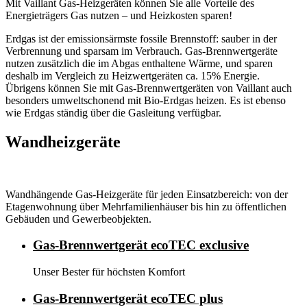
Mit Vaillant Gas-Heizgeräten können Sie alle Vorteile des
Energieträgers Gas nutzen – und Heizkosten sparen!
Erdgas ist der emissionsärmste fossile Brennstoff: sauber in der
Verbrennung und sparsam im Verbrauch. Gas-Brennwertgeräte
nutzen zusätzlich die im Abgas enthaltene Wärme, und sparen
deshalb im Vergleich zu Heizwertgeräten ca. 15% Energie.
Übrigens können Sie mit Gas-Brennwertgeräten von Vaillant auch
besonders umweltschonend mit Bio-Erdgas heizen. Es ist ebenso
wie Erdgas ständig über die Gasleitung verfügbar.
Wandheizgeräte
Wandhängende Gas-Heizgeräte für jeden Einsatzbereich: von der
Etagenwohnung über Mehrfamilienhäuser bis hin zu öffentlichen
Gebäuden und Gewerbeobjekten.
Gas-Brennwertgerät ecoTEC exclusive
Unser Bester für höchsten Komfort
Gas-Brennwertgerät ecoTEC plus